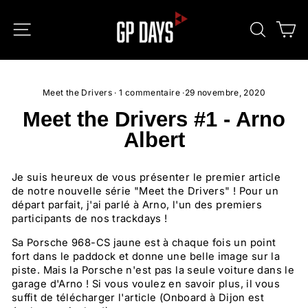
Passer
au
NAVIGATION
RECHE
P
contenu
Meet the Drivers
·
1 commentaire
·
29 novembre, 2020
Meet the Drivers #1 - Arno
Albert
Je suis heureux de vous présenter le premier article
de notre nouvelle série "Meet the Drivers" ! Pour un
départ parfait, j'ai parlé à Arno, l'un des premiers
participants de nos trackdays !
Sa Porsche 968-CS jaune est à chaque fois un point
fort dans le paddock et donne une belle image sur la
piste. Mais la Porsche n'est pas la seule voiture dans le
garage d'Arno ! Si vous voulez en savoir plus, il vous
suffit de télécharger l'article (Onboard à Dijon est