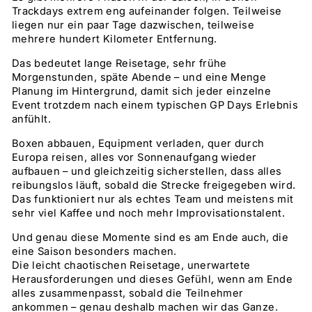
Trackdays extrem eng aufeinander folgen. Teilweise
liegen nur ein paar Tage dazwischen, teilweise
mehrere hundert Kilometer Entfernung.
Das bedeutet lange Reisetage, sehr frühe
Morgenstunden, späte Abende – und eine Menge
Planung im Hintergrund, damit sich jeder einzelne
Event trotzdem nach einem typischen GP Days Erlebnis
anfühlt.
Boxen abbauen, Equipment verladen, quer durch
Europa reisen, alles vor Sonnenaufgang wieder
aufbauen – und gleichzeitig sicherstellen, dass alles
reibungslos läuft, sobald die Strecke freigegeben wird.
Das funktioniert nur als echtes Team und meistens mit
sehr viel Kaffee und noch mehr Improvisationstalent.
Und genau diese Momente sind es am Ende auch, die
eine Saison besonders machen.
Die leicht chaotischen Reisetage, unerwartete
Herausforderungen und dieses Gefühl, wenn am Ende
alles zusammenpasst, sobald die Teilnehmer
ankommen – genau deshalb machen wir das Ganze.