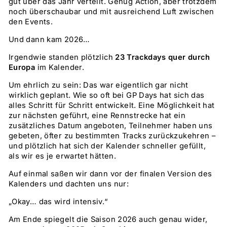
gut über das Jahr verteilt. Genug Action, aber trotzdem
noch überschaubar und mit ausreichend Luft zwischen
den Events.
Und dann kam 2026…
Irgendwie standen plötzlich
23 Trackdays quer durch
Europa
im Kalender.
Um ehrlich zu sein: Das war eigentlich gar nicht
wirklich geplant. Wie so oft bei GP Days hat sich das
alles Schritt für Schritt entwickelt. Eine Möglichkeit hat
zur nächsten geführt, eine Rennstrecke hat ein
zusätzliches Datum angeboten, Teilnehmer haben uns
gebeten, öfter zu bestimmten Tracks zurückzukehren –
und plötzlich hat sich der Kalender schneller gefüllt,
als wir es je erwartet hätten.
Auf einmal saßen wir dann vor der finalen Version des
Kalenders und dachten uns nur:
„Okay… das wird intensiv.“
Am Ende spiegelt die Saison 2026 auch genau wider,