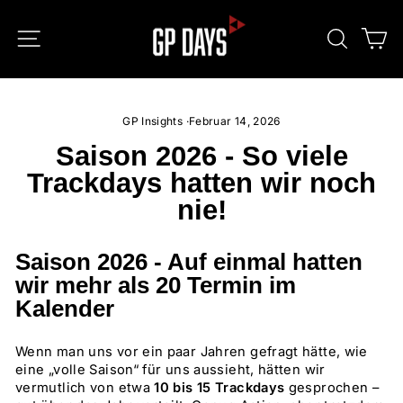
Direkt
zum
SEITENNAVIGATION
SUCHE
E
Inhalt
GP Insights
·
Februar 14, 2026
Saison 2026 - So viele
Trackdays hatten wir noch
nie!
Saison 2026 - Auf einmal hatten
wir mehr als 20 Termin im
Kalender
Wenn man uns vor ein paar Jahren gefragt hätte, wie
eine „volle Saison“ für uns aussieht, hätten wir
vermutlich von etwa
10 bis 15 Trackdays
gesprochen –